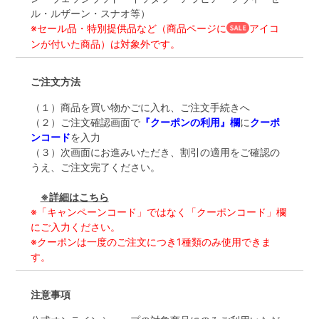
ル・ルザーン・スナオ等）
※セール品・特別提供品など（商品ページに
アイコ
ンが付いた商品）は対象外です。
ご注文方法
（１）商品を買い物かごに入れ、ご注文手続きへ
（２）ご注文確認画面で
『クーポンの利用』欄
に
クーポ
ンコード
を入力
（３）次画面にお進みいただき、割引の適用をご確認の
うえ、ご注文完了ください。
※詳細はこちら
※「キャンペーンコード」ではなく「クーポンコード」欄
にご入力ください。
※クーポンは一度のご注文につき1種類のみ使用できま
す。
注意事項