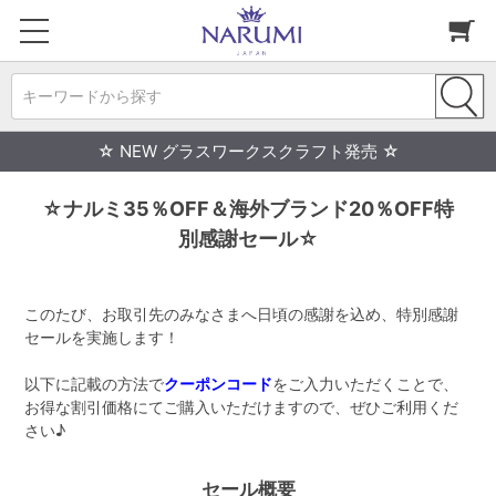
キーワードから探す
☆ NEW グラスワークスクラフト発売 ☆
☆ナルミ35％OFF＆海外ブランド20％OFF特
別感謝セール☆
このたび、お取引先のみなさまへ日頃の感謝を込め、特別感謝
セールを実施します！
以下に記載の方法で
クーポンコード
をご入力いただくことで、
お得な割引価格にてご購入いただけますので、ぜひご利用くだ
さい♪
セール概要