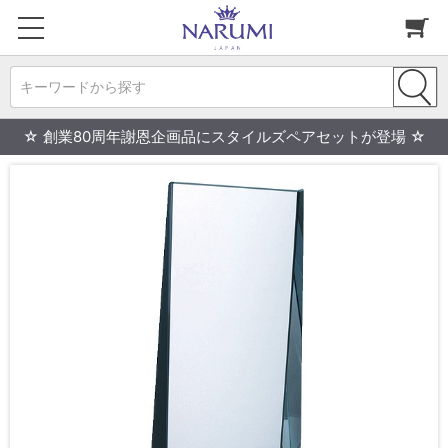
キーワードから探す
☆ 創業80周年謝恩企画品にスタイルズペアセットが登場 ☆