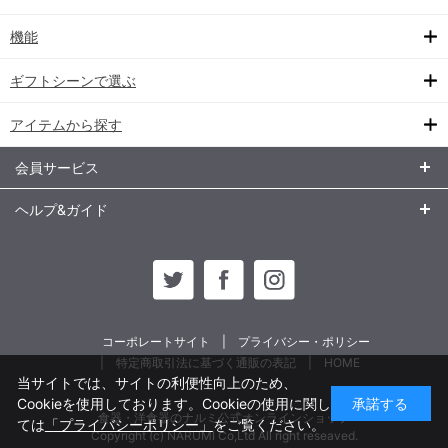
機能
ギフトシーンで選ぶ
アイテムから探す
会員サービス
ヘルプ&ガイド
コーポレートサイト
プライバシー・ポリシー
特定商取引法に基づく通販の表記
HOME
当サイトでは、サイトの利便性向上のため、
Cookieを使用しております。Cookieの使用に関し
承諾する
食器・洋食器のナルミ公式オンラインショップ
ては
「プライバシーポリシー」
をご覧ください。
Copyright (c) NARUMI Co,Ltd All right reseaved.