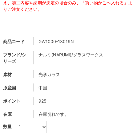
え、加工内容や納期が決定の場合のみ、「買い物かごへ入れる」よ
りご注文ください。
商品コード
GW1000-13019N
ブランド/シ
ナルミ(NARUMI)/グラスワークス
リーズ
素材
光学ガラス
原産国
中国
ポイント
925
在庫
在庫切れです。
数量