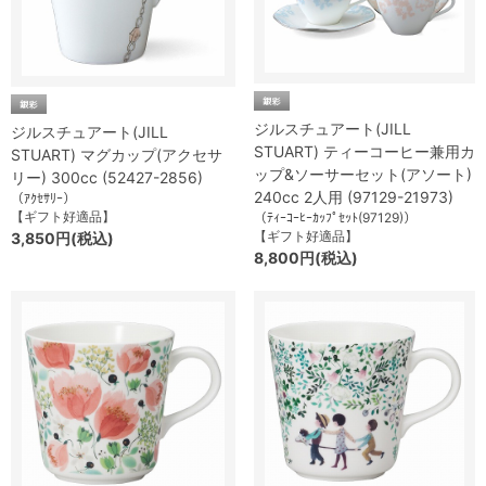
ジルスチュアート(JILL
ジルスチュアート(JILL
STUART) ティーコーヒー兼用カ
STUART) マグカップ(アクセサ
ップ&ソーサーセット(アソート)
リー) 300cc (52427-2856)
240cc 2人用 (97129-21973)
（ｱｸｾｻﾘｰ）
【ギフト好適品】
（ﾃｨｰｺｰﾋｰｶｯﾌﾟｾｯﾄ(97129)）
【ギフト好適品】
3,850円(税込)
8,800円(税込)