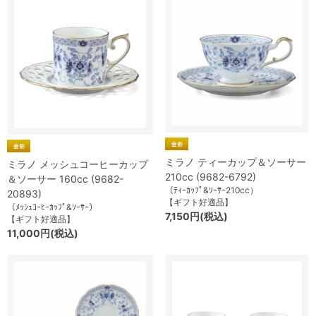
ミラノ ティーカップ＆ソーサー
ミラノ メッシュコーヒーカップ
210cc (9682-6792)
＆ソーサー 160cc (9682-
（ﾃｨｰｶｯﾌﾟ&ｿｰｻｰ210cc）
20893)
【ギフト好適品】
（ﾒｯｼｭｺｰﾋｰｶｯﾌﾟ&ｿｰｻｰ）
7,150円(税込)
【ギフト好適品】
11,000円(税込)