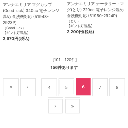
アンナエミリア ナーサリー・マ
アンナエミリア マグカップ
グ(とり) 220cc 電子レンジ温め
(Good luck) 340cc 電子レンジ
食洗機対応 (51950-2924P)
温め 食洗機対応 (51948-
（とり）
2923P)
【ギフト好適品】
（Good luck）
2,200円(税込)
【ギフト好適品】
2,970円(税込)
[101～120件]
156
件あります
6
4
5
7
8