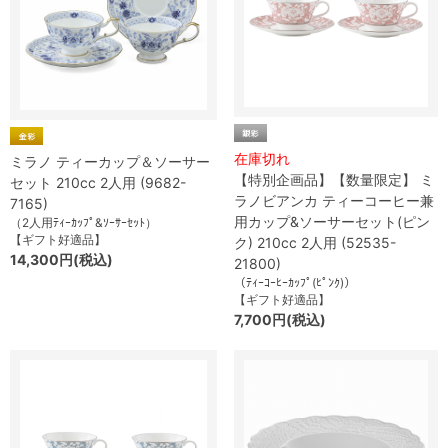
在庫切れ
ミラノ ティーカップ＆ソーサー
【特別企画品】【数量限定】 ミ
セット 210cc 2人用 (9682-
ラノビアンカ ティーコーヒー兼
7165)
用カップ&ソーサーセット(ピン
（2人用ﾃｨｰｶｯﾌﾟ&ｿｰｻｰｾｯﾄ）
【ギフト好適品】
ク) 210cc 2人用 (52535-
14,300円(税込)
21800)
（ﾃｨｰｺｰﾋｰｶｯﾌﾟ(ﾋﾟﾝｸ)）
【ギフト好適品】
7,700円(税込)