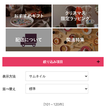
絞り込み項目
表示方法
並べ替え
[101～120件]