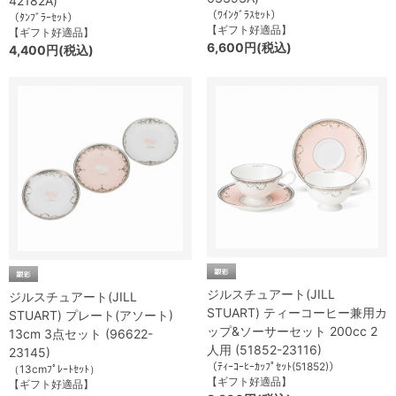
42182A)
（ﾜｲﾝｸﾞﾗｽｾｯﾄ）
（ﾀﾝﾌﾞﾗｰｾｯﾄ）
【ギフト好適品】
【ギフト好適品】
6,600円(税込)
4,400円(税込)
ジルスチュアート(JILL
ジルスチュアート(JILL
STUART) ティーコーヒー兼用カ
STUART) プレート(アソート)
ップ&ソーサーセット 200cc 2
13cm 3点セット (96622-
人用 (51852-23116)
23145)
（ﾃｨｰｺｰﾋｰｶｯﾌﾟｾｯﾄ(51852)）
（13cmﾌﾟﾚｰﾄｾｯﾄ）
【ギフト好適品】
【ギフト好適品】