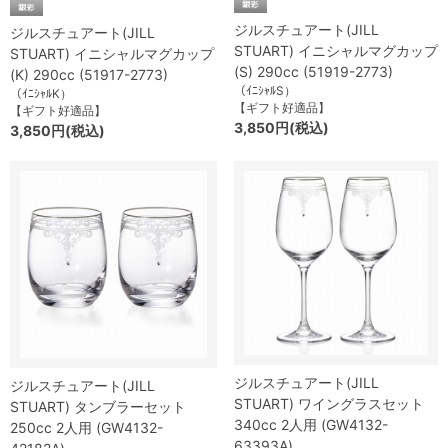
ジルスチュアート(JILL
ジルスチュアート(JILL
STUART) イニシャルマグカップ
STUART) イニシャルマグカップ
(S) 290cc (51919-2773)
(K) 290cc (51917-2773)
（ｲﾆｼｬﾙS）
（ｲﾆｼｬﾙK）
【ギフト好適品】
【ギフト好適品】
3,850円(税込)
3,850円(税込)
ジルスチュアート(JILL
ジルスチュアート(JILL
STUART) ワイングラスセット
STUART) タンブラーセット
340cc 2人用 (GW4132-
250cc 2人用 (GW4132-
63393A)