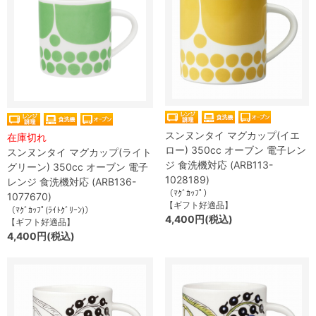
スンヌンタイ マグカップ(イエ
在庫切れ
ロー) 350cc オーブン 電子レン
スンヌンタイ マグカップ(ライト
ジ 食洗機対応 (ARB113-
グリーン) 350cc オーブン 電子
1028189)
レンジ 食洗機対応 (ARB136-
（ﾏｸﾞｶｯﾌﾟ）
1077670)
【ギフト好適品】
（ﾏｸﾞｶｯﾌﾟ(ﾗｲﾄｸﾞﾘｰﾝ)）
4,400円(税込)
【ギフト好適品】
4,400円(税込)