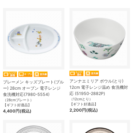
アンナエミリア ボウル(とり)
ブレーメン キッズプレート(ブル
12cm 電子レンジ温め 食洗機対
ー) 28cm オーブン 電子レンジ
応 (51950-2882P)
食洗機対応(7980-5554)
（12cmとり）
（28cmプレート）
【ギフト好適品】
【ギフト好適品】
2,200円(税込)
4,400円(税込)