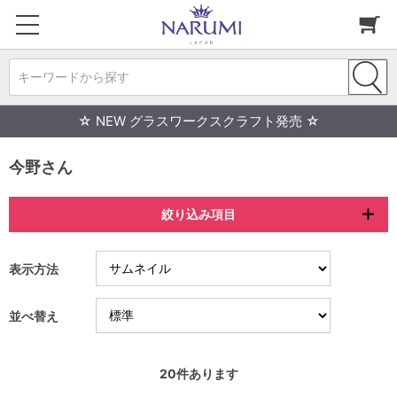
キーワードから探す
☆ NEW グラスワークスクラフト発売 ☆
今野さん
絞り込み項目
表示方法
並べ替え
20
件あります