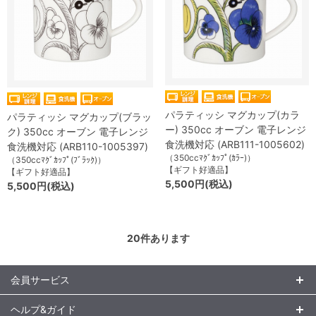
パラティッシ マグカップ(カラ
パラティッシ マグカップ(ブラッ
ー) 350cc オーブン 電子レンジ
ク) 350cc オーブン 電子レンジ
食洗機対応 (ARB111-1005602)
食洗機対応 (ARB110-1005397)
（350ccﾏｸﾞｶｯﾌﾟ(ｶﾗｰ)）
（350ccﾏｸﾞｶｯﾌﾟ(ﾌﾞﾗｯｸ)）
【ギフト好適品】
【ギフト好適品】
5,500円(税込)
5,500円(税込)
20
件あります
会員サービス
ヘルプ&ガイド