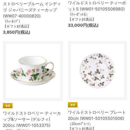
ワイルドストロベリー ティーポ
ストロベリーブルーム インディ
ットS (WW01-50105506980)
ゴ ジャパニーズティーカップ
（ﾃｨｰﾎﾟｯﾄS）
(WW07-40000820)
【ギフト好適品】
（ﾃｨｰｶｯﾌﾟ）
33,000円(税込)
【ギフト好適品】
3,850円(税込)
ワイルドストロベリー プレート
ワイルドストロベリー ティーカ
20cm (WW01-50105501006)
ップ&ソーサー (デルフィ)
（20cmﾌﾟﾚｰﾄ）
200cc (WW01-1053375)
【ギフト好適品】