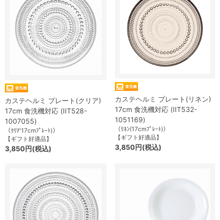
カステヘルミ プレート(リネン)
カステヘルミ プレート(クリア)
17cm 食洗機対応 (IIT532-
17cm 食洗機対応 (IIT528-
1051169)
1007055)
（ﾘﾈﾝ(17cmﾌﾟﾚｰﾄ)）
（ｸﾘｱ'17cmﾌﾟﾚｰﾄ)）
【ギフト好適品】
【ギフト好適品】
3,850円(税込)
3,850円(税込)