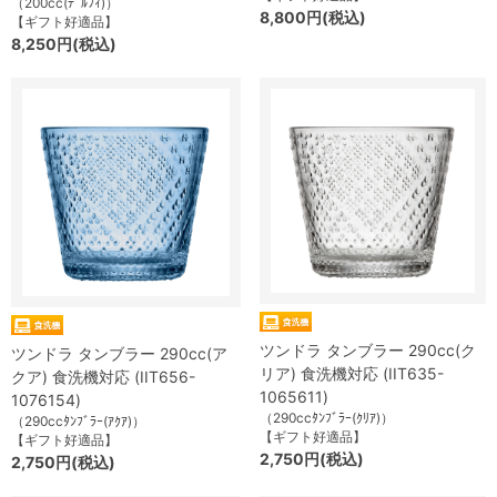
（200cc(ﾃﾞﾙﾌｨ)）
8,800円(税込)
【ギフト好適品】
8,250円(税込)
ツンドラ タンブラー 290cc(ク
ツンドラ タンブラー 290cc(ア
リア) 食洗機対応 (IIT635-
クア) 食洗機対応 (IIT656-
1065611)
1076154)
（290ccﾀﾝﾌﾞﾗｰ(ｸﾘｱ)）
（290ccﾀﾝﾌﾞﾗｰ(ｱｸｱ)）
【ギフト好適品】
【ギフト好適品】
2,750円(税込)
2,750円(税込)