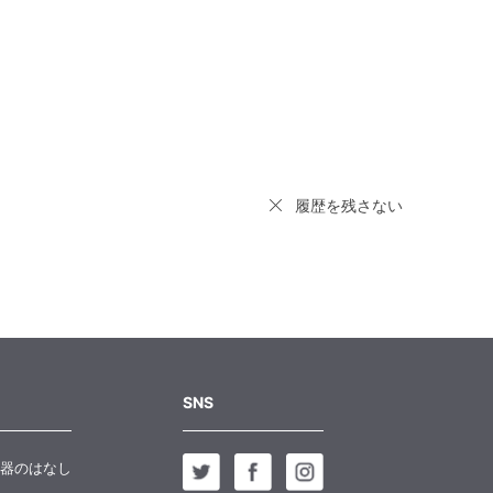
履歴を残さない
SNS
器のはなし