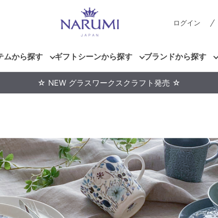
ログイン
テムから探す
ギフトシーンから探す
ブランドから探す
☆ NEW グラスワークスクラフト発売 ☆