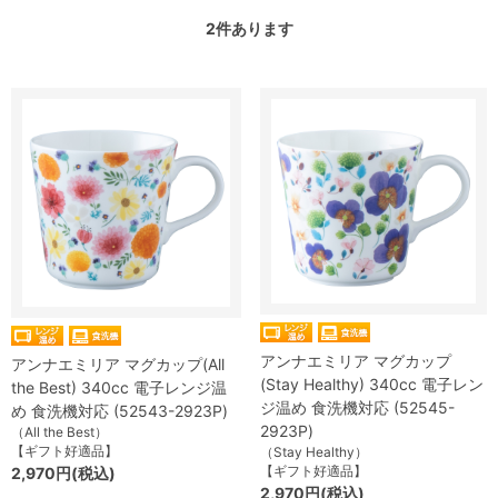
2
件あります
アンナエミリア マグカップ
アンナエミリア マグカップ(All
(Stay Healthy) 340cc 電子レン
the Best) 340cc 電子レンジ温
ジ温め 食洗機対応 (52545-
め 食洗機対応 (52543-2923P)
2923P)
（All the Best）
【ギフト好適品】
（Stay Healthy）
【ギフト好適品】
2,970円(税込)
2,970円(税込)