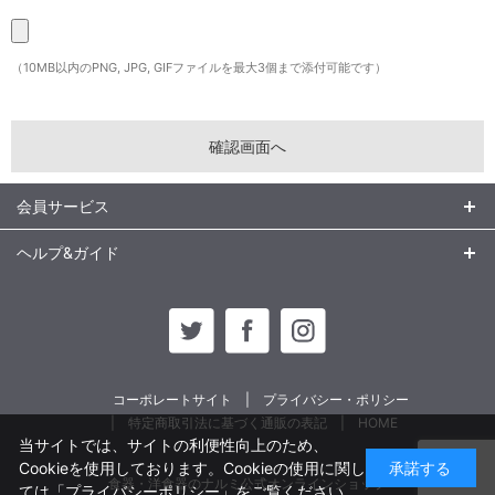
（10MB以内のPNG, JPG, GIFファイルを最大3個まで添付可能です）
会員サービス
ヘルプ&ガイド
コーポレートサイト
プライバシー・ポリシー
特定商取引法に基づく通販の表記
HOME
当サイトでは、サイトの利便性向上のため、
Cookieを使用しております。Cookieの使用に関し
承諾する
食器・洋食器のナルミ公式オンラインショップ
ては
「プライバシーポリシー」
をご覧ください。