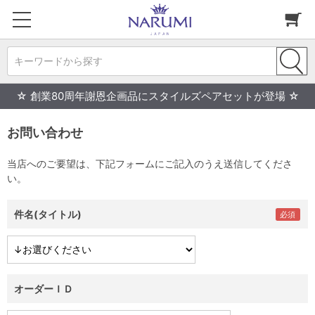
キーワードから探す
☆ 創業80周年謝恩企画品にスタイルズペアセットが登場 ☆
お問い合わせ
当店へのご要望は、下記フォームにご記入のうえ送信してくださ
い。
件名(タイトル)
オーダーＩＤ