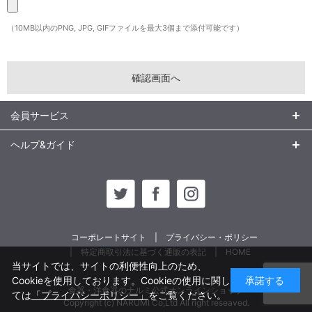
（10MB以内のPNG, JPG, GIFファイルを最大3個まで添付可能です）
会員サービス
ヘルプ&ガイド
コーポレートサイト
プライバシー・ポリシー
特定商取引法に基づく通販の表記
HOME
当サイトでは、サイトの利便性向上のため、
Cookieを使用しております。Cookieの使用に関し
承諾する
食器・洋食器のナルミ公式オンラインショップ
ては
「プライバシーポリシー」
をご覧ください。
Copyright (c) NARUMI Co,Ltd All right reseaved.