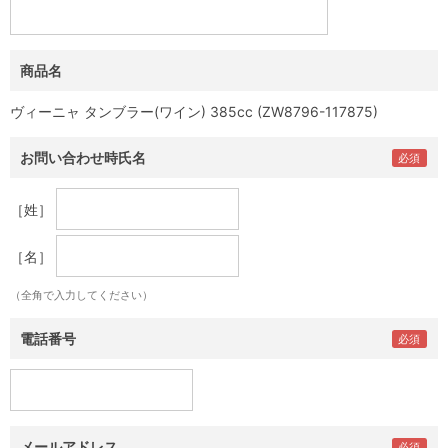
商品名
ヴィーニャ タンブラー(ワイン) 385cc (ZW8796-117875)
お問い合わせ時氏名
［姓］
［名］
（全角で入力してください）
電話番号
メールアドレス