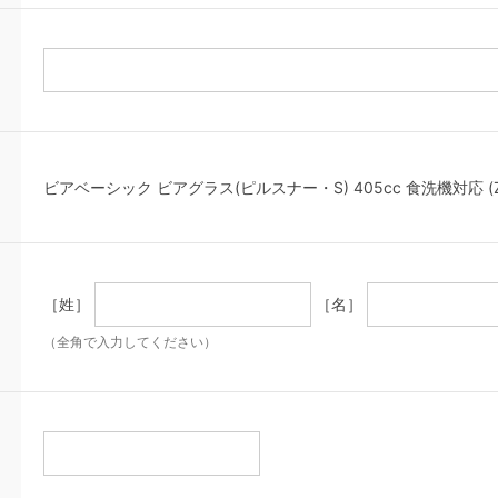
ビアベーシック ビアグラス(ピルスナー・S) 405cc 食洗機対応 (ZW8
［姓］
［名］
（全角で入力してください）