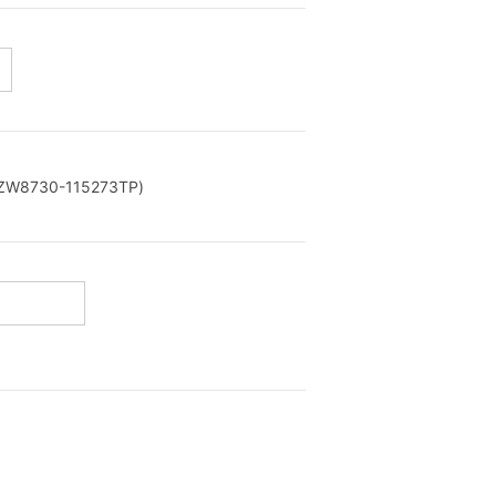
730-115273TP)