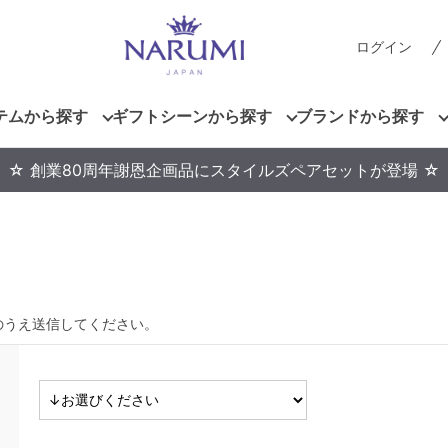
ログイン
テムから探す
ギフトシーンから探す
ブランドから探す
☆ 創業80周年謝恩企画品にスタイルズペアセットが登場 ☆
のうえ送信してください。