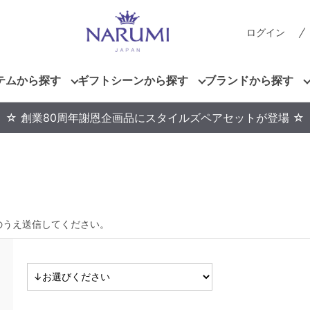
ログイン
テムから探す
ギフトシーンから探す
ブランドから探す
☆ 創業80周年謝恩企画品にスタイルズペアセットが登場 ☆
のうえ送信してください。