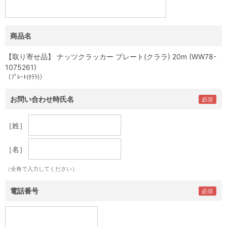
商品名
【取り寄せ品】 ナッツクラッカー プレート(クララ) 20m (WW78-
1075261)
（ﾌﾟﾚｰﾄ(ｸﾗﾗ)）
お問い合わせ時氏名
［姓］
［名］
（全角で入力してください）
電話番号