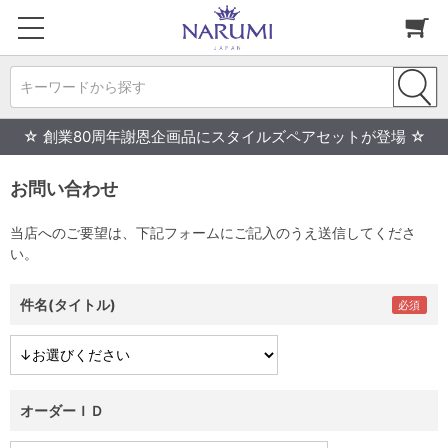
キーワードから探す
☆ 創業80周年謝恩企画品にスタイルズペアセットが登場 ☆
お問い合わせ
当店へのご要望は、下記フォームにご記入のうえ送信してくださ
い。
件名(タイトル)
オーダーＩＤ