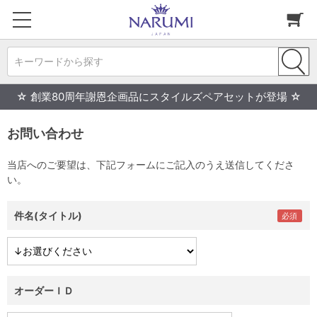
キーワードから探す
☆ 創業80周年謝恩企画品にスタイルズペアセットが登場 ☆
お問い合わせ
当店へのご要望は、下記フォームにご記入のうえ送信してくださ
い。
件名(タイトル)
オーダーＩＤ