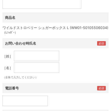
商品名
ワイルドストロベリー シュガーボックス L (WW01-50105506034)
（Lｼｭｶﾞｰ）
お問い合わせ時氏名
［姓］
［名］
（全角で入力してください）
電話番号