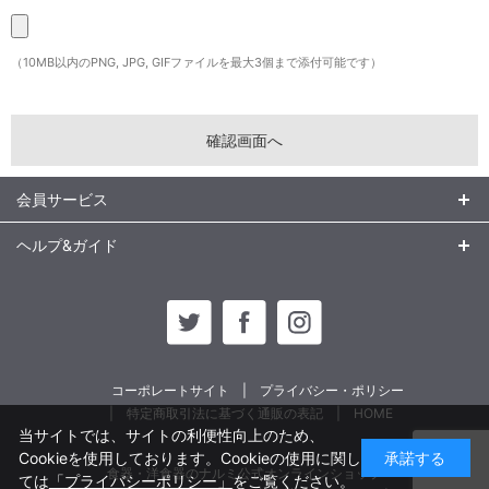
（10MB以内のPNG, JPG, GIFファイルを最大3個まで添付可能です）
会員サービス
ヘルプ&ガイド
コーポレートサイト
プライバシー・ポリシー
特定商取引法に基づく通販の表記
HOME
当サイトでは、サイトの利便性向上のため、
Cookieを使用しております。Cookieの使用に関し
承諾する
食器・洋食器のナルミ公式オンラインショップ
ては
「プライバシーポリシー」
をご覧ください。