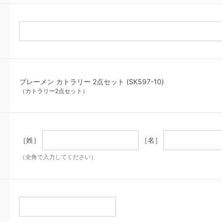
ブレーメン カトラリー 2点セット (SK597-10)
（カトラリー2点セット）
［姓］
［名］
（全角で入力してください）