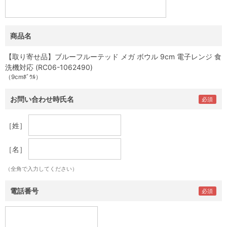
商品名
【取り寄せ品】ブルーフルーテッド メガ ボウル 9cm 電子レンジ 食
洗機対応 (RC06-1062490)
（9cmﾎﾞｳﾙ）
お問い合わせ時氏名
［姓］
［名］
（全角で入力してください）
電話番号