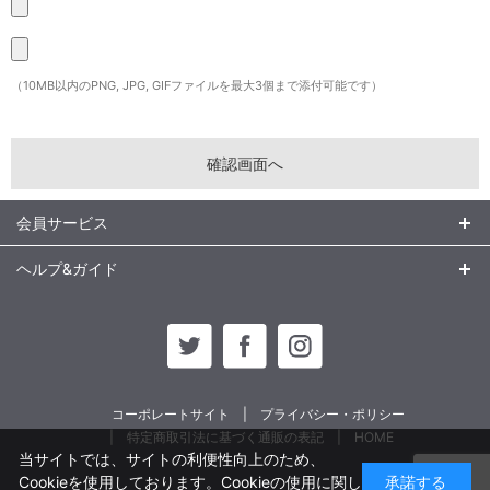
（10MB以内のPNG, JPG, GIFファイルを最大3個まで添付可能です）
会員サービス
ヘルプ&ガイド
コーポレートサイト
プライバシー・ポリシー
特定商取引法に基づく通販の表記
HOME
当サイトでは、サイトの利便性向上のため、
Cookieを使用しております。Cookieの使用に関し
承諾する