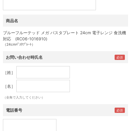
商品名
ブルーフルーテッド メガ パスタプレート 24cm 電子レンジ 食洗機
対応 (RC06-1016910)
（24cmﾊﾟｽﾀﾌﾟﾚｰﾄ）
お問い合わせ時氏名
［姓］
［名］
（全角で入力してください）
電話番号