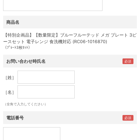
商品名
【特別企画品】【数量限定】ブルーフルーテッド メガ プレート 3ピ
ースセット 電子レンジ 食洗機対応 (RC06-1016870)
（ﾌﾟﾚｰﾄ3枚ｾｯﾄ）
お問い合わせ時氏名
［姓］
［名］
（全角で入力してください）
電話番号