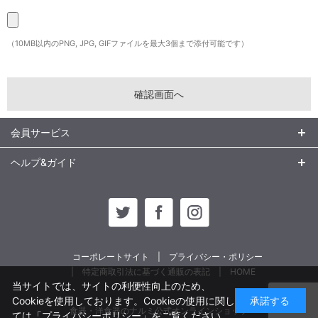
（10MB以内のPNG, JPG, GIFファイルを最大3個まで添付可能です）
会員サービス
ヘルプ&ガイド
コーポレートサイト
プライバシー・ポリシー
特定商取引法に基づく通販の表記
HOME
当サイトでは、サイトの利便性向上のため、
Cookieを使用しております。Cookieの使用に関し
承諾する
食器・洋食器のナルミ公式オンラインショップ
ては
「プライバシーポリシー」
をご覧ください。