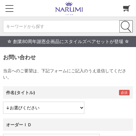
キーワードから探す
☆ 創業80周年謝恩企画品にスタイルズペアセットが登場 ☆
お問い合わせ
当店へのご要望は、下記フォームにご記入のうえ送信してくださ
い。
件名(タイトル)
オーダーＩＤ