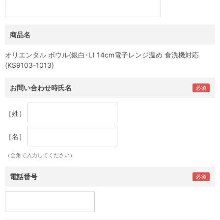
商品名
オリエンタル ボウル(銀白･L) 14cm電子レンジ温め 食洗機対応
(KS9103-1013)
お問い合わせ時氏名
［姓］
［名］
（全角で入力してください）
電話番号