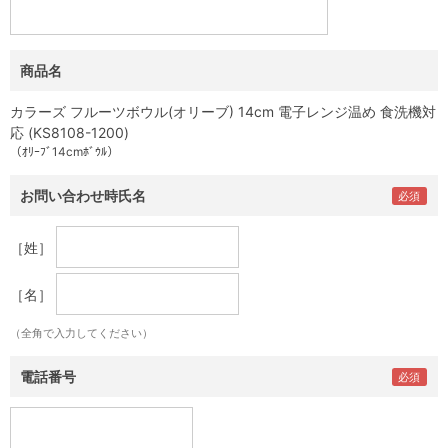
商品名
カラーズ フルーツボウル(オリーブ) 14cm 電子レンジ温め 食洗機対
応 (KS8108-1200)
（ｵﾘｰﾌﾞ14cmﾎﾞｳﾙ）
お問い合わせ時氏名
［姓］
［名］
（全角で入力してください）
電話番号