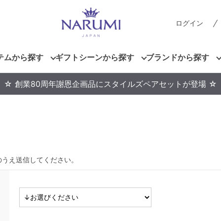
ログイン
テムから探す
ギフトシーンから探す
ブランドから探す
☆ 創業80周年謝恩企画品にスタイルズペアセットが登場 ☆
のうえ送信してください。