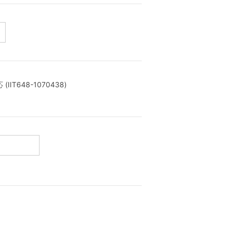
T648-1070438)