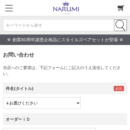
キーワードから探す
☆ 創業80周年謝恩企画品にスタイルズペアセットが登場 ☆
お問い合わせ
当店へのご要望は、下記フォームにご記入のうえ送信してくださ
い。
件名(タイトル)
オーダーＩＤ