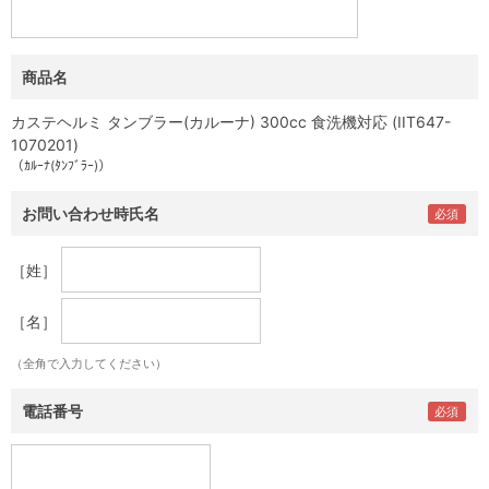
商品名
カステヘルミ タンブラー(カルーナ) 300cc 食洗機対応 (IIT647-
1070201)
（ｶﾙｰﾅ(ﾀﾝﾌﾞﾗｰ)）
お問い合わせ時氏名
［姓］
［名］
（全角で入力してください）
電話番号