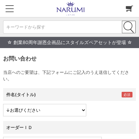
キーワードから探す
☆ 創業80周年謝恩企画品にスタイルズペアセットが登場 ☆
お問い合わせ
当店へのご要望は、下記フォームにご記入のうえ送信してくださ
い。
件名(タイトル)
オーダーＩＤ