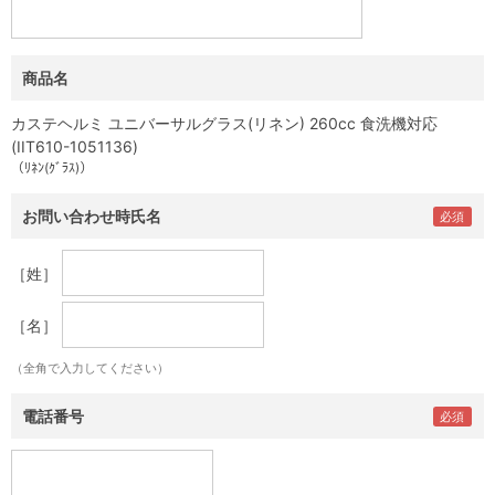
商品名
カステヘルミ ユニバーサルグラス(リネン) 260cc 食洗機対応
(IIT610-1051136)
（ﾘﾈﾝ(ｸﾞﾗｽ)）
お問い合わせ時氏名
［姓］
［名］
（全角で入力してください）
電話番号