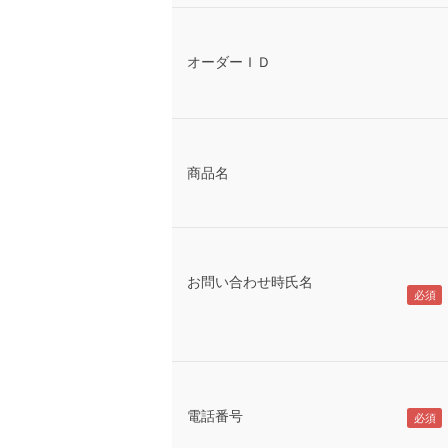
オーダーＩＤ
商品名
お問い合わせ時氏名
電話番号