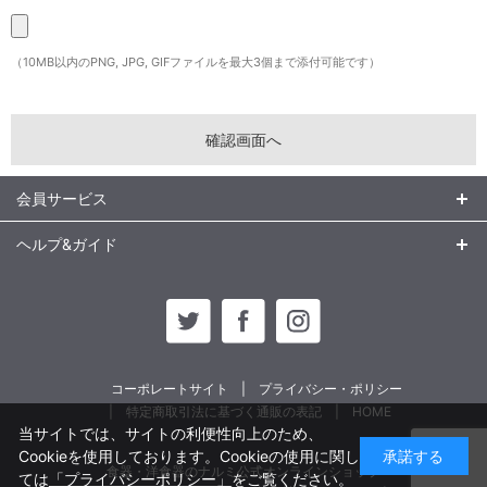
（10MB以内のPNG, JPG, GIFファイルを最大3個まで添付可能です）
会員サービス
ヘルプ&ガイド
コーポレートサイト
プライバシー・ポリシー
特定商取引法に基づく通販の表記
HOME
当サイトでは、サイトの利便性向上のため、
Cookieを使用しております。Cookieの使用に関し
承諾する
食器・洋食器のナルミ公式オンラインショップ
ては
「プライバシーポリシー」
をご覧ください。