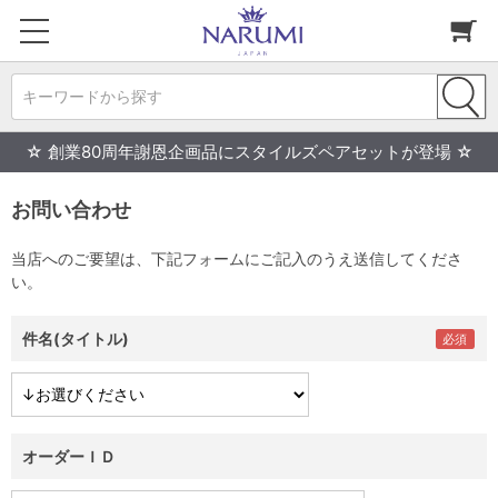
キーワードから探す
☆ 創業80周年謝恩企画品にスタイルズペアセットが登場 ☆
お問い合わせ
当店へのご要望は、下記フォームにご記入のうえ送信してくださ
い。
件名(タイトル)
オーダーＩＤ