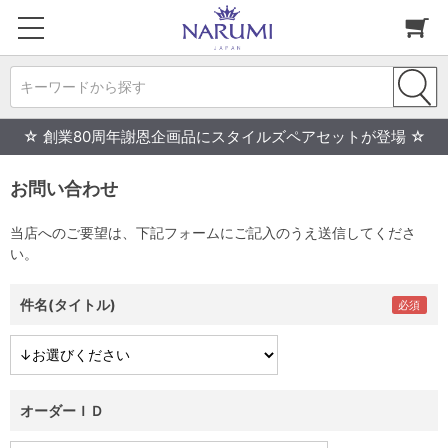
キーワードから探す
☆ 創業80周年謝恩企画品にスタイルズペアセットが登場 ☆
お問い合わせ
当店へのご要望は、下記フォームにご記入のうえ送信してくださ
い。
件名(タイトル)
オーダーＩＤ