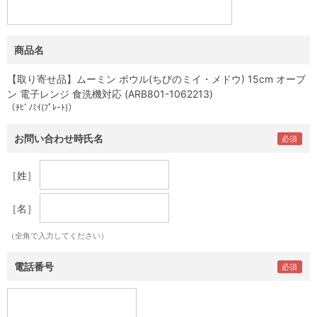
商品名
【取り寄せ品】ムーミン ボウル(ちびのミイ・メドウ) 15cm オーブ
ン 電子レンジ 食洗機対応 (ARB801-1062213)
（ﾁﾋﾞﾉﾐｲ(ﾌﾟﾚｰﾄ)）
お問い合わせ時氏名
［姓］
［名］
（全角で入力してください）
電話番号