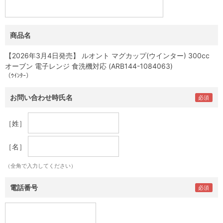
商品名
【2026年3月4日発売】 ルオント マグカップ(ウインター) 300cc
オーブン 電子レンジ 食洗機対応 (ARB144-1084063)
（ｳｲﾝﾀｰ）
お問い合わせ時氏名
［姓］
［名］
（全角で入力してください）
電話番号