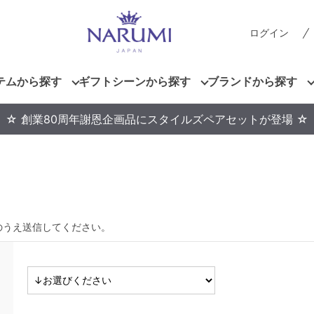
ログイン
テムから探す
ギフトシーンから探す
ブランドから探す
☆ 創業80周年謝恩企画品にスタイルズペアセットが登場 ☆
のうえ送信してください。