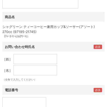
商品名
シャグリーン ティーコーヒー兼用カップ&ソーサー(アソート)
270cc (97195-21745)
（ﾃｨｰｺｰﾋｰc/s(ｱｿｰﾄ)）
お問い合わせ時氏名
［姓］
［名］
（全角で入力してください）
電話番号