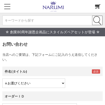
キーワードから探す
☆ 創業80周年謝恩企画品にスタイルズペアセットが登場 ☆
お問い合わせ
当店へのご要望は、下記フォームにご記入のうえ送信してくださ
い。
件名(タイトル)
オーダーＩＤ