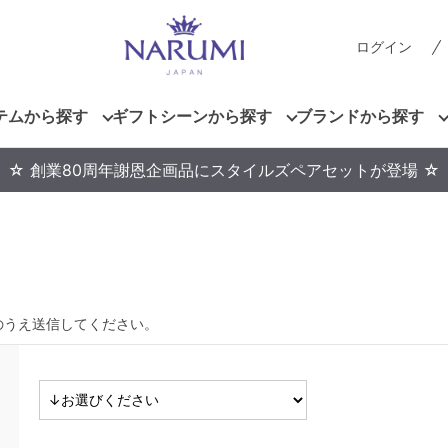
ログイン
テムから探す
ギフトシーンから探す
ブランドから探す
☆ 創業80周年謝恩企画品にスタイルズペアセットが登場 ☆
のうえ送信してください。