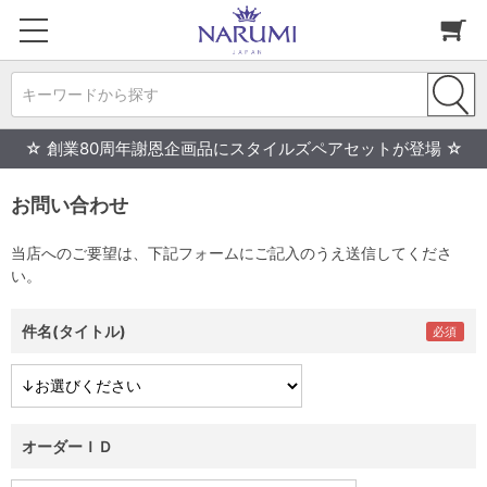
キーワードから探す
☆ 創業80周年謝恩企画品にスタイルズペアセットが登場 ☆
お問い合わせ
当店へのご要望は、下記フォームにご記入のうえ送信してくださ
い。
件名(タイトル)
オーダーＩＤ