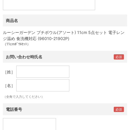
商品名
ルーシーガーデン プチボウル(アソート) 11cm 5点セット 電子レン
ジ温め 食洗機対応 (96010-21902P)
（11cmﾎﾞｳﾙｾｯﾄ）
お問い合わせ時氏名
［姓］
［名］
（全角で入力してください）
電話番号