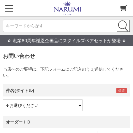
キーワードから探す
☆ 創業80周年謝恩企画品にスタイルズペアセットが登場 ☆
お問い合わせ
当店へのご要望は、下記フォームにご記入のうえ送信してくださ
い。
件名(タイトル)
オーダーＩＤ