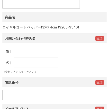
商品名
ロイヤルコート ペッパー(3穴) 4cm (9265-9540)
お問い合わせ時氏名
［姓］
［名］
（全角で入力してください）
電話番号
メールアドレス