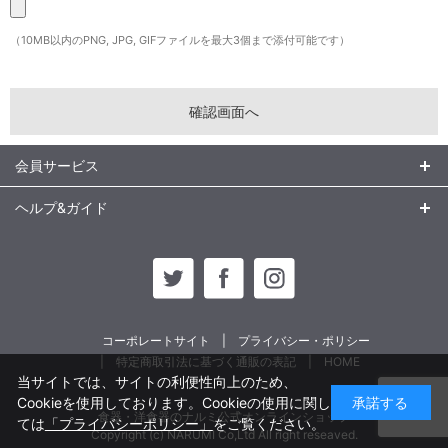
（10MB以内のPNG, JPG, GIFファイルを最大3個まで添付可能です）
会員サービス
ヘルプ&ガイド
コーポレートサイト
プライバシー・ポリシー
特定商取引法に基づく通販の表記
HOME
当サイトでは、サイトの利便性向上のため、
Cookieを使用しております。Cookieの使用に関し
承諾する
食器・洋食器のナルミ公式オンラインショップ
ては
「プライバシーポリシー」
をご覧ください。
Copyright (c) NARUMI Co,Ltd All right reseaved.