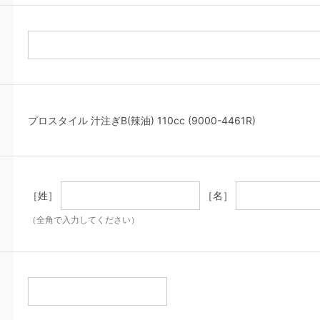
プロスタイル 汁注ぎB(辣油) 110cc (9000-4461R)
［姓］
［名］
（全角で入力してください）