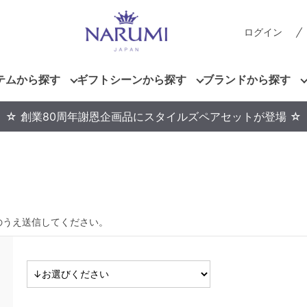
ログイン
テムから探す
ギフトシーンから探す
ブランドから探す
☆ 創業80周年謝恩企画品にスタイルズペアセットが登場 ☆
のうえ送信してください。