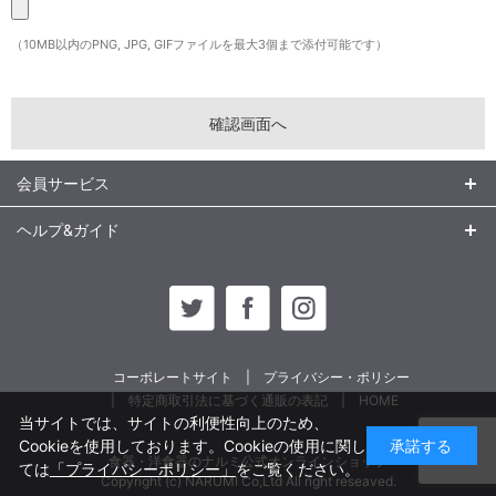
（10MB以内のPNG, JPG, GIFファイルを最大3個まで添付可能です）
会員サービス
ヘルプ&ガイド
コーポレートサイト
プライバシー・ポリシー
特定商取引法に基づく通販の表記
HOME
当サイトでは、サイトの利便性向上のため、
Cookieを使用しております。Cookieの使用に関し
承諾する
食器・洋食器のナルミ公式オンラインショップ
ては
「プライバシーポリシー」
をご覧ください。
Copyright (c) NARUMI Co,Ltd All right reseaved.