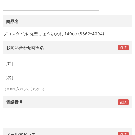
商品名
プロスタイル 丸型しょうゆ入れ 140cc (8362-4394)
お問い合わせ時氏名
［姓］
［名］
（全角で入力してください）
電話番号
メールアドレス