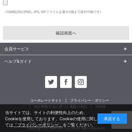
（10MB以内のPNG, JPG, GIFファイルを最大3個まで添付可能です）
会員サービス
ヘルプ&ガイド
コーポレートサイト
プライバシー・ポリシー
特定商取引法に基づく通販の表記
HOME
当サイトでは、サイトの利便性向上のため、
Cookieを使用しております。Cookieの使用に関し
承諾する
食器・洋食器のナルミ公式オンラインショップ
ては
「プライバシーポリシー」
をご覧ください。
Copyright (c) NARUMI Co,Ltd All right reseaved.