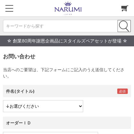
キーワードから探す
☆ 創業80周年謝恩企画品にスタイルズペアセットが登場 ☆
お問い合わせ
当店へのご要望は、下記フォームにご記入のうえ送信してくださ
い。
件名(タイトル)
オーダーＩＤ