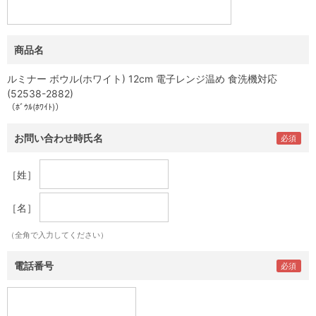
商品名
ルミナー ボウル(ホワイト) 12cm 電子レンジ温め 食洗機対応
(52538-2882)
（ﾎﾞｳﾙ(ﾎﾜｲﾄ)）
お問い合わせ時氏名
［姓］
［名］
（全角で入力してください）
電話番号