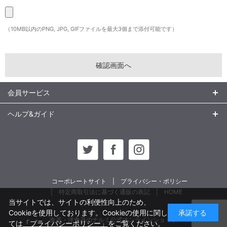
（10MB以内のPNG, JPG, GIFファイルを最大3個まで添付可能です）
会員サービス
ヘルプ&ガイド
コーポレートサイト
プライバシー・ポリシー
特定商取引法に基づく通販の表記
HOME
当サイトでは、サイトの利便性向上のため、
Cookieを使用しております。Cookieの使用に関し
承諾する
食器・洋食器のナルミ公式オンラインショップ
ては
「プライバシーポリシー」
をご覧ください。