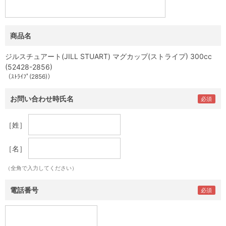
商品名
ジルスチュアート(JILL STUART) マグカップ(ストライプ) 300cc
(52428-2856)
（ｽﾄﾗｲﾌﾟ(2856)）
お問い合わせ時氏名
［姓］
［名］
（全角で入力してください）
電話番号