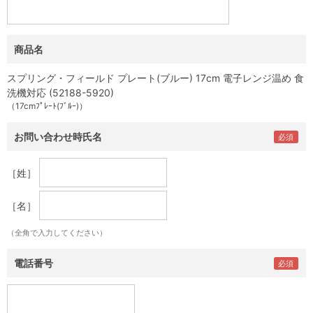
商品名
スプリング・フィールド プレート(ブルー) 17cm 電子レンジ温め 食
洗機対応 (52188-5920)
（17cmﾌﾟﾚｰﾄ(ﾌﾞﾙｰ)）
お問い合わせ時氏名
［姓］
［名］
（全角で入力してください）
電話番号