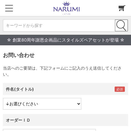
キーワードから探す
☆ 創業80周年謝恩企画品にスタイルズペアセットが登場 ☆
お問い合わせ
当店へのご要望は、下記フォームにご記入のうえ送信してくださ
い。
件名(タイトル)
オーダーＩＤ