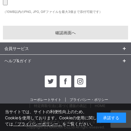
（10MB以内のPNG, JPG, GIFファイルを最大3個まで添付可能です）
会員サービス
ヘルプ&ガイド
コーポレートサイト
プライバシー・ポリシー
特定商取引法に基づく通販の表記
HOME
当サイトでは、サイトの利便性向上のため、
Cookieを使用しております。Cookieの使用に関し
承諾する
食器・洋食器のナルミ公式オンラインショップ
ては
「プライバシーポリシー」
をご覧ください。
Copyright (c) NARUMI Co,Ltd All right reseaved.