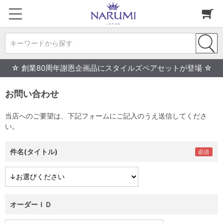
キーワードから探す
☆ 創業80周年謝恩企画品にスタイルズペアセットが登場 ☆
お問い合わせ
当店へのご要望は、下記フォームにご記入のうえ送信してくださ
い。
件名(タイトル)
オーダーＩＤ