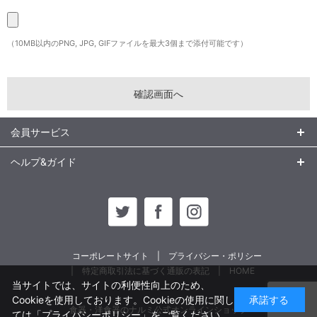
（10MB以内のPNG, JPG, GIFファイルを最大3個まで添付可能です）
会員サービス
ヘルプ&ガイド
コーポレートサイト
プライバシー・ポリシー
特定商取引法に基づく通販の表記
HOME
当サイトでは、サイトの利便性向上のため、
Cookieを使用しております。Cookieの使用に関し
承諾する
食器・洋食器のナルミ公式オンラインショップ
ては
「プライバシーポリシー」
をご覧ください。