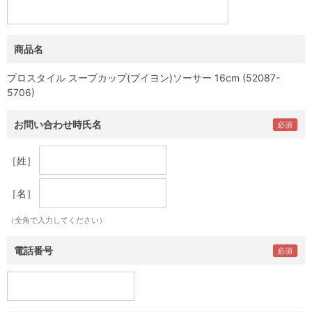
商品名
プロスタイル スープカップ(ブイヨン)ソーサー 16cm (52087-
5706)
お問い合わせ時氏名
［姓］
［名］
（全角で入力してください）
電話番号