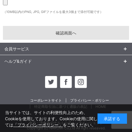
（10MB以内のPNG, JPG, GIFファイルを最大3個まで添付可能です）
会員サービス
ヘルプ&ガイド
コーポレートサイト
プライバシー・ポリシー
特定商取引法に基づく通販の表記
HOME
当サイトでは、サイトの利便性向上のため、
Cookieを使用しております。Cookieの使用に関し
承諾する
食器・洋食器のナルミ公式オンラインショップ
ては
「プライバシーポリシー」
をご覧ください。
Copyright (c) NARUMI Co,Ltd All right reseaved.