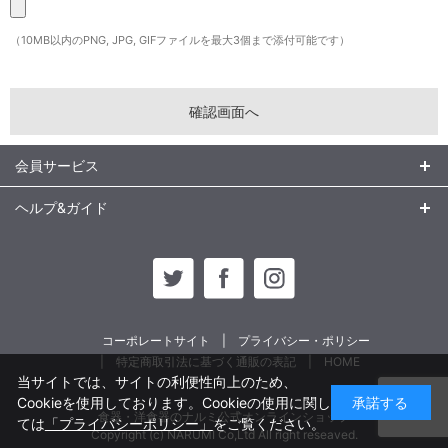
（10MB以内のPNG, JPG, GIFファイルを最大3個まで添付可能です）
会員サービス
ヘルプ&ガイド
コーポレートサイト
プライバシー・ポリシー
特定商取引法に基づく通販の表記
HOME
当サイトでは、サイトの利便性向上のため、
Cookieを使用しております。Cookieの使用に関し
承諾する
食器・洋食器のナルミ公式オンラインショップ
ては
「プライバシーポリシー」
をご覧ください。
Copyright (c) NARUMI Co,Ltd All right reseaved.