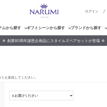
ログイン
テムから探す
ギフトシーンから探す
ブランドから探す
☆ 創業80周年謝恩企画品にスタイルズペアセットが登場 ☆
のうえ送信してください。