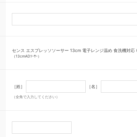
センス エスプレッソソーサー 13cm 電子レンジ温め 食洗機対応 (51
（13cmADｿｰｻｰ）
［姓］
［名］
（全角で入力してください）