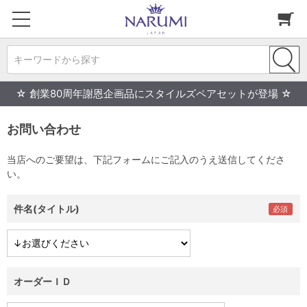
キーワードから探す
☆ 創業80周年謝恩企画品にスタイルズペアセットが登場 ☆
お問い合わせ
当店へのご要望は、下記フォームにご記入のうえ送信してくださ
い。
件名(タイトル)
オーダーＩＤ