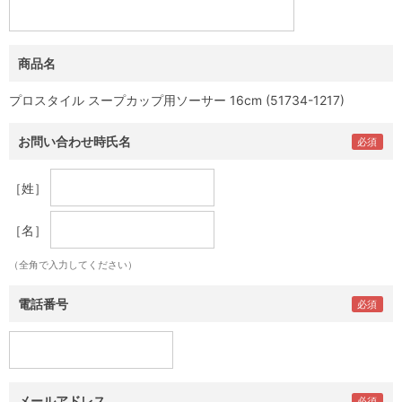
商品名
プロスタイル スープカップ用ソーサー 16cm (51734-1217)
お問い合わせ時氏名
［姓］
［名］
（全角で入力してください）
電話番号
メールアドレス