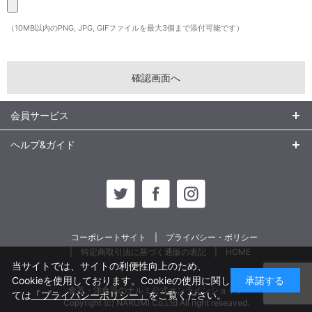
（10MB以内のPNG, JPG, GIFファイルを最大3個まで添付可能です）
会員サービス
ヘルプ&ガイド
コーポレートサイト
プライバシー・ポリシー
特定商取引法に基づく通販の表記
HOME
当サイトでは、サイトの利便性向上のため、
Cookieを使用しております。Cookieの使用に関し
承諾する
食器・洋食器のナルミ公式オンラインショップ
ては
「プライバシーポリシー」
をご覧ください。
Copyright (c) NARUMI Co,Ltd All right reseaved.