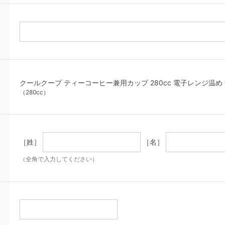
クールクープ ティーコーヒー兼用カップ 280cc 電子レンジ温め 食洗機
（280cc）
［姓］
［名］
（全角で入力してください）