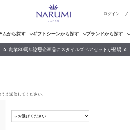
ログイン
テムから探す
ギフトシーンから探す
ブランドから探す
☆ 創業80周年謝恩企画品にスタイルズペアセットが登場 ☆
のうえ送信してください。