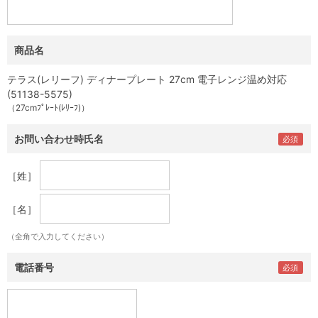
商品名
テラス(レリーフ) ディナープレート 27cm 電子レンジ温め対応
(51138-5575)
（27cmﾌﾟﾚｰﾄ(ﾚﾘｰﾌ)）
お問い合わせ時氏名
［姓］
［名］
（全角で入力してください）
電話番号