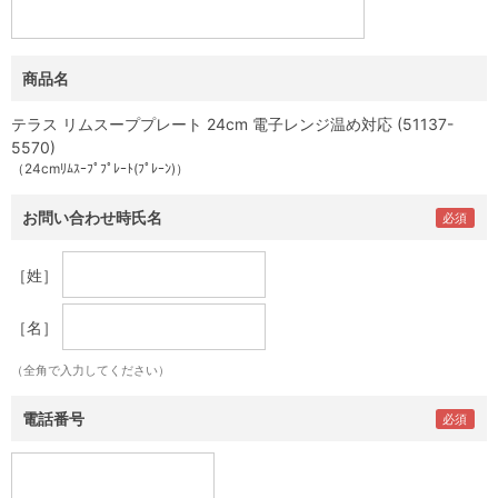
商品名
テラス リムスーププレート 24cm 電子レンジ温め対応 (51137-
5570)
（24cmﾘﾑｽｰﾌﾟﾌﾟﾚｰﾄ(ﾌﾟﾚｰﾝ)）
お問い合わせ時氏名
［姓］
［名］
（全角で入力してください）
電話番号