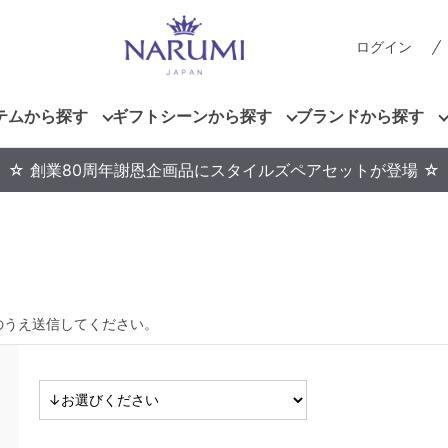
ログイン
テムから探す
ギフトシーンから探す
ブランドから探す
☆ 創業80周年謝恩企画品にスタイルズペアセットが登場 ☆
のうえ送信してください。